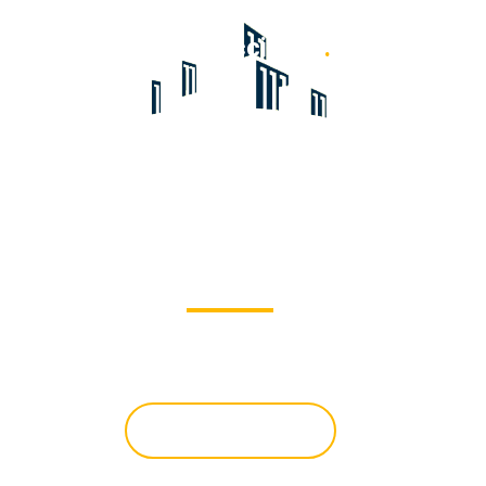
Delamarie Construcciones
.
Bienvenido
Obras a tiempo
Conocer más